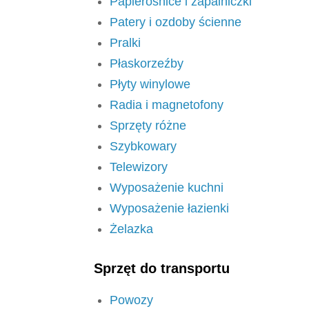
Papierośnice i zapalniczki
Patery i ozdoby ścienne
Pralki
Płaskorzeźby
Płyty winylowe
Radia i magnetofony
Sprzęty różne
Szybkowary
Telewizory
Wyposażenie kuchni
Wyposażenie łazienki
Żelazka
Sprzęt do transportu
Powozy