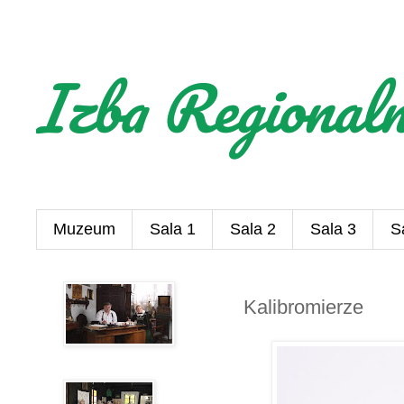
Izba Regional
Muzeum
Sala 1
Sala 2
Sala 3
S
Kalibromierze