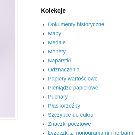
Kolekcje
Dokumenty historyczne
Mapy
Medale
Monety
Naparstki
Odznaczenia
Papiery wartościowe
Pieniądze papierowe
Puchary
Płaskorzeźby
Szczypce do cukru
Znaczki pocztowe
Łyżeczki z monogramami i herbami