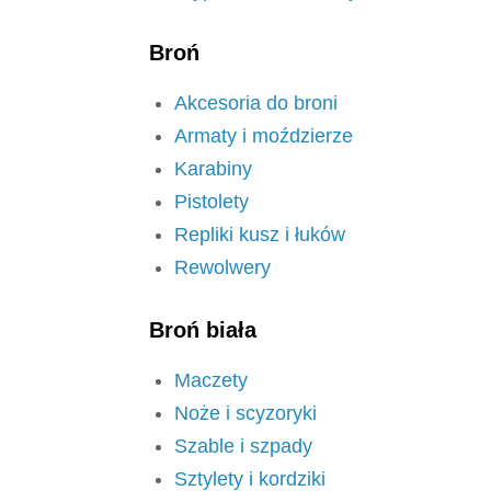
Broń
Akcesoria do broni
Armaty i moździerze
Karabiny
Pistolety
Repliki kusz i łuków
Rewolwery
Broń biała
Maczety
Noże i scyzoryki
Szable i szpady
Sztylety i kordziki