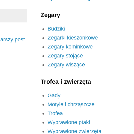
Zegary
Budziki
Zegarki kieszonkowe
tarszy post
Zegary kominkowe
Zegary stojące
Zegary wiszące
Trofea i zwierzęta
Gady
Motyle i chrząszcze
Trofea
Wyprawione ptaki
Wyprawione zwierzęta