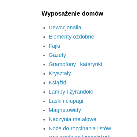
Wyposażenie domów
Dewocjonalia
Elementy ozdobne
Fajki
Gazety
Gramofony i katarynki
Kryształy
Książki
Lampy i żyrandole
Laski i ciupagi
Magnetowidy
Naczynia metalowe
Noże do rozcinania listów