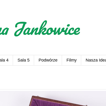
na Jankowice
ala 4
Sala 5
Podwórze
Filmy
Nasza Ide