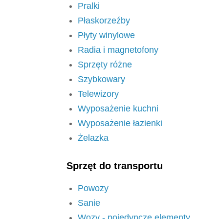
Pralki
Płaskorzeźby
Płyty winylowe
Radia i magnetofony
Sprzęty różne
Szybkowary
Telewizory
Wyposażenie kuchni
Wyposażenie łazienki
Żelazka
Sprzęt do transportu
Powozy
Sanie
Wozy - pojedyncze elementy