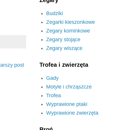
Budziki
Zegarki kieszonkowe
Zegary kominkowe
Zegary stojące
Zegary wiszące
Trofea i zwierzęta
tarszy post
Gady
Motyle i chrząszcze
Trofea
Wyprawione ptaki
Wyprawione zwierzęta
Broń