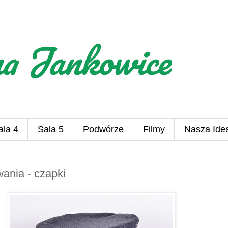
na Jankowice
ala 4
Sala 5
Podwórze
Filmy
Nasza Ide
ania - czapki