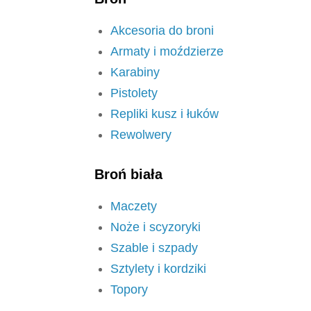
Akcesoria do broni
Armaty i moździerze
Karabiny
Pistolety
Repliki kusz i łuków
Rewolwery
Broń biała
Maczety
Noże i scyzoryki
Szable i szpady
Sztylety i kordziki
Topory