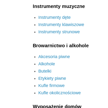
Instrumenty muzyczne
Instrumenty dęte
Instrumenty klawiszowe
Instrumenty strunowe
Browarnictwo i alkohole
Akcesoria piwne
Alkohole
Butelki
Etykiety piwne
Kufle firmowe
Kufle okolicznościowe
Wyposażenie domów