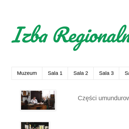
Izba Regional
Muzeum
Sala 1
Sala 2
Sala 3
S
Części umundurow