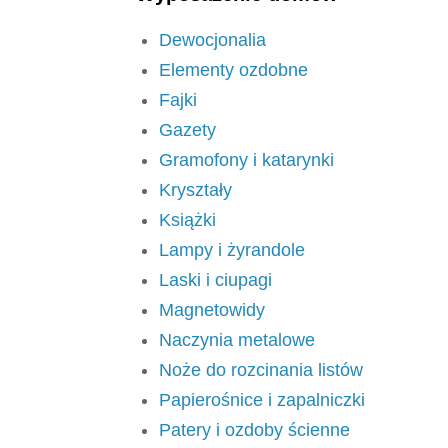
Dewocjonalia
Elementy ozdobne
Fajki
Gazety
Gramofony i katarynki
Kryształy
Książki
Lampy i żyrandole
Laski i ciupagi
Magnetowidy
Naczynia metalowe
Noże do rozcinania listów
Papierośnice i zapalniczki
Patery i ozdoby ścienne