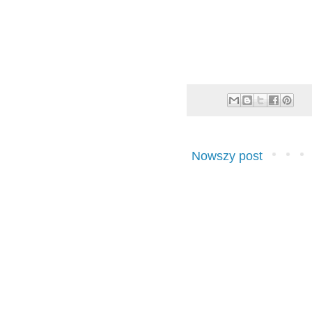
Nowszy post