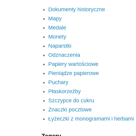
Dokumenty historyczne
Mapy
Medale
Monety
Naparstki
Odznaczenia
Papiery wartościowe
Pieniądze papierowe
Puchary
Płaskorzeźby
Szczypce do cukru
Znaczki pocztowe
Łyżeczki z monogramami i herbami
Zegary